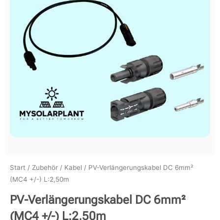
Start
/
Zubehör
/
Kabel
/ PV-Verlängerungskabel DC 6mm²
(MC4 +/-) L:2,50m
PV-Verlängerungskabel DC 6mm²
(MC4 +/-) L:2,50m