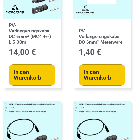
PV-
Verlängerungskabel
PV-
DC 6mm² (MC4 +/-)
Verlängerungskabel
L:5,00m
DC 6mm² Meterware
14,00
€
1,40
€
In den
In den
Warenkorb
Warenkorb