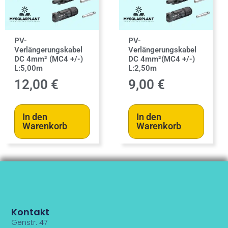
PV-
PV-
Verlängerungskabel
Verlängerungskabel
DC 4mm² (MC4 +/-)
DC 4mm²(MC4 +/-)
L:5,00m
L:2,50m
12,00
€
9,00
€
In den
In den
Warenkorb
Warenkorb
Kontakt
Genstr. 47