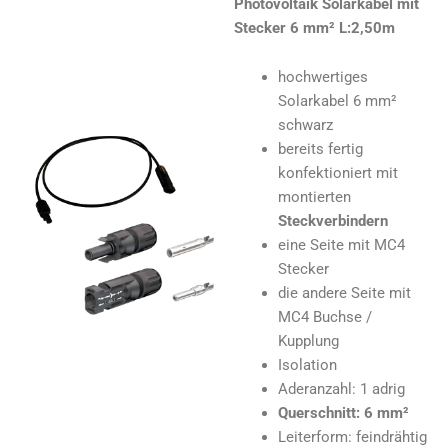
Photovoltaik Solarkabel mit
Stecker 6 mm² L:2,50
m
hochwertiges
Solarkabel 6 mm²
schwarz
bereits fertig
konfektioniert mit
montierten
Steckverbindern
eine Seite mit MC4
Stecker
die andere Seite mit
MC4 Buchse /
Kupplung
Isolation
Aderanzahl: 1 adrig
Querschnitt: 6 mm²
Leiterform: feindrähtig