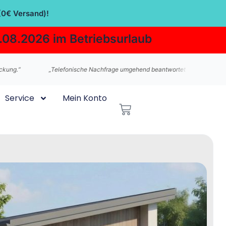
(0€ Versand)!
.08.2026 im Betriebsurlaub
„Telefonische Nachfrage umgehend beantwortet Alles ist sehr gut gelaufen“
Service
Mein Konto
Warenkorb