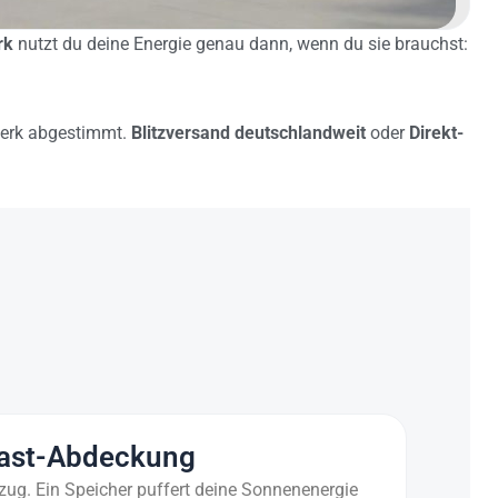
rk
nutzt du deine Energie genau dann, wenn du sie brauchst:
twerk abgestimmt.
Blitzversand deutschlandweit
oder
Direkt-
last-Abdeckung
ug. Ein Speicher puffert deine Sonnenenergie