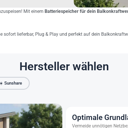
inzuspeisen! Mit einem
Batteriespeicher für dein Balkonkraftwe
le sofort lieferbar, Plug & Play und perfekt auf dein Balkonkraf
Hersteller wählen
☀️ Sunshare
Optimale Grund
Vermeide unnötigen Netzbez