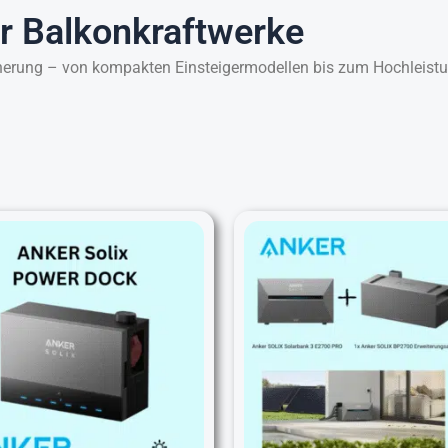
ür Balkonkraftwerke
herung – von kompakten Einsteigermodellen bis zum Hochleistun