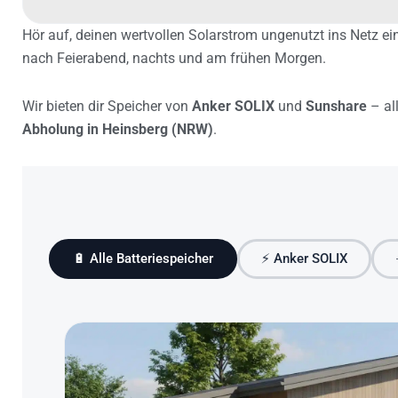
Hör auf, deinen wertvollen Solarstrom ungenutzt ins Netz e
nach Feierabend, nachts und am frühen Morgen.
Wir bieten dir Speicher von
Anker SOLIX
und
Sunshare
– al
Abholung in Heinsberg (NRW)
.
🔋 Alle Batteriespeicher
⚡ Anker SOLIX