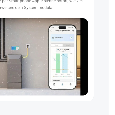
 per Smartphone-App. Erkenne sofort, wie viel
erweitere dein System modular.