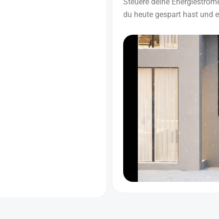
Steuere deine Energieströme
du heute gespart hast und 