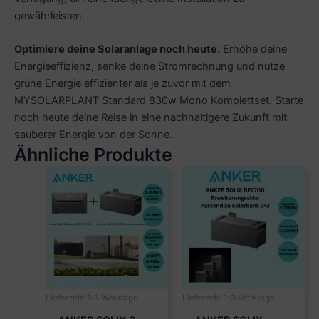
gewährleisten.
Optimiere deine Solaranlage noch heute:
Erhöhe deine
Energieeffizienz, senke deine Stromrechnung und nutze
grüne Energie effizienter als je zuvor mit dem
MYSOLARPLANT Standard 830w Mono Komplettset. Starte
noch heute deine Reise in eine nachhaltigere Zukunft mit
sauberer Energie von der Sonne.
Ähnliche Produkte
Lieferzeit:
1-3 Werktage
Lieferzeit:
1-3 Werktage