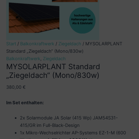
Start
/
Balkonkraftwerk
/
Ziegeldach
/ MYSOLARPLANT
Standard „Ziegeldach“ (Mono/830w)
Balkonkraftwerk
,
Ziegeldach
MYSOLARPLANT Standard
„Ziegeldach“ (Mono/830w)
380,00
€
Im Set enthalten:
2x Solarmodule JA Solar (415 Wp) JAM54S31-
415/GR im Full-Black-Design
1x Mikro-Wechselrichter AP-Systems EZ-1-M (600